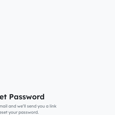
et Password
mail and we’ll send you a link
reset your password.