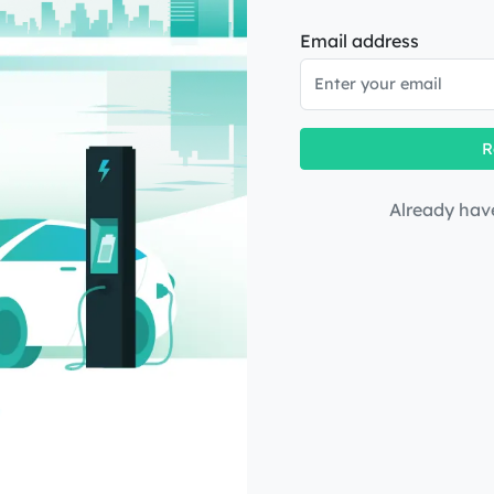
Email address
R
Already hav