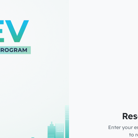
Res
Enter your e
to 